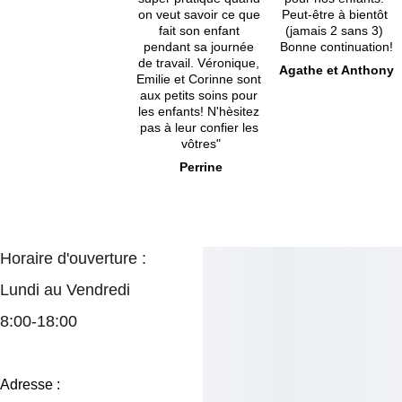
on veut savoir ce que 
Peut-être à bientôt 
fait son enfant 
(jamais 2 sans 3) 
pendant sa journée 
Bonne continuation!
de travail. Véronique, 
Agathe et Anthony
Emilie et Corinne sont 
aux petits soins pour 
les enfants! N'hèsitez 
pas à leur confier les 
vôtres"
Perrine
Horaire d'ouverture :
Lundi au Vendredi
8:00-18:00
Adresse :