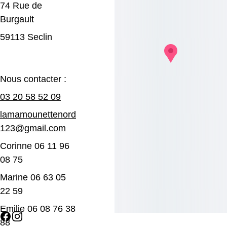
74 Rue de 
Burgault
59113 Seclin
Nous contacter :
03 20 58 52 09
lamamounettenord
123@gmail.com
Corinne 06 11 96 
08 75
Marine 06 63 05 
22 59
Emilie 06 08 76 38 
88